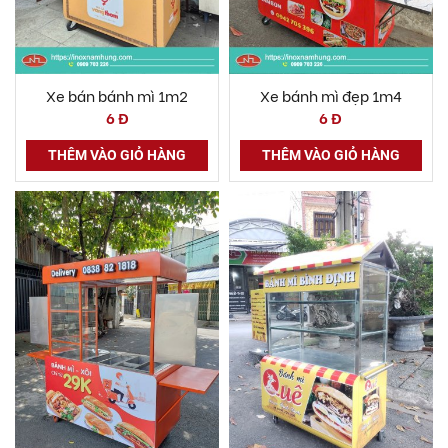
Xe bán bánh mì 1m2
Xe bánh mì đẹp 1m4
6 Đ
6 Đ
THÊM VÀO GIỎ HÀNG
THÊM VÀO GIỎ HÀNG