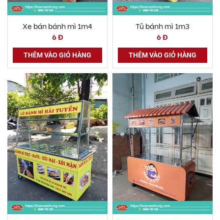
Xe bán bánh mì 1m4
Tủ bánh mì 1m3
6 Đ
6 Đ
THÊM VÀO GIỎ HÀNG
THÊM VÀO GIỎ HÀNG