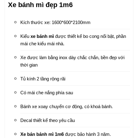
Xe bánh mì đẹp 1m6
Kích thước xe: 1600*600*2100mm
Kiểu
xe bánh mì
được thiết kế bo cong nổi bật, phần
mái che kiểu mái nhà.
Xe được làm bằng inox dày chắc chắn, bền đẹp với
thời gian
Tủ kính 2 tầng rộng rãi
Có mái che nắng phía sau
Bánh xe xoay chuyển cơ động, có khoá bánh.
Decal thiết kế theo yêu cầu
Xe bán bánh mì 1m6
được bảo hành 3 năm.