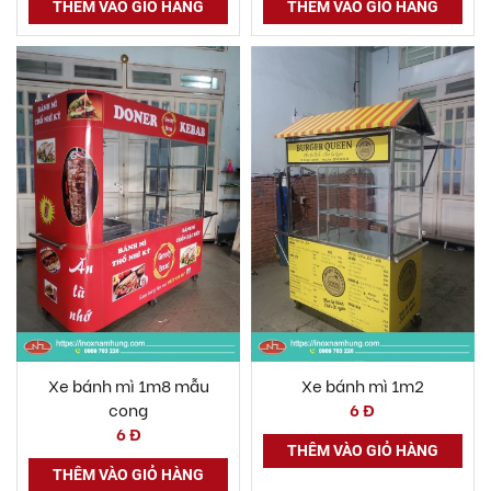
THÊM VÀO GIỎ HÀNG
THÊM VÀO GIỎ HÀNG
Xe bánh mì 1m8 mẫu
Xe bánh mì 1m2
cong
6 Đ
6 Đ
THÊM VÀO GIỎ HÀNG
THÊM VÀO GIỎ HÀNG