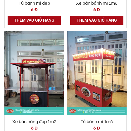
Tủ bánh mì đẹp
Xe bán bánh mì 1m6
6 Đ
6 Đ
THÊM VÀO GIỎ HÀNG
THÊM VÀO GIỎ HÀNG
Xe bán hàng đẹp 1m2
Tủ bánh mì 1m6
6 Đ
6 Đ