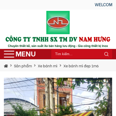
WELCOME TO NAM H
MENU
Sản phẩm
Xe bánh mì
Xe bánh mì đẹp 1m6