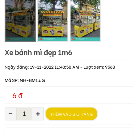
Xe bánh mì đẹp 1m6
Ngày đăng: 19-11-2022 11:40:58 AM - Lượt xem: 9568
Mã SP: NH-BM1.6G
6 đ
THÊM VÀO GIỎ HÀNG