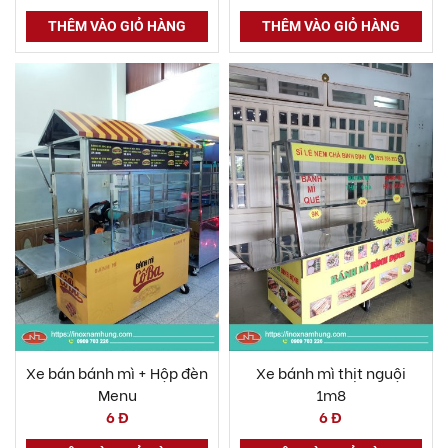
THÊM VÀO GIỎ HÀNG
THÊM VÀO GIỎ HÀNG
Xe bán bánh mì + Hộp đèn
Xe bánh mì thịt nguội
Menu
1m8
6 Đ
6 Đ