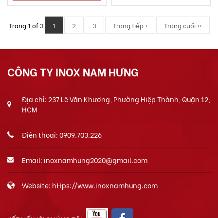
Trang 1 of 3
1
2
3
Trang tiếp ›
Trang cuối ››
CÔNG TY INOX NAM HƯNG
Địa chỉ: 237 Lê Văn Khương, Phường Hiệp Thành, Quận 12,
HCM
Điện thoại: 0909.703.226
Email: inoxnamhung2020@gmail.com
Website: https://www.inoxnamhung.com