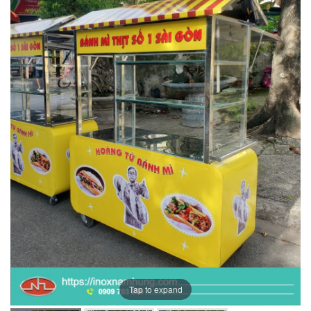
Tap to expand