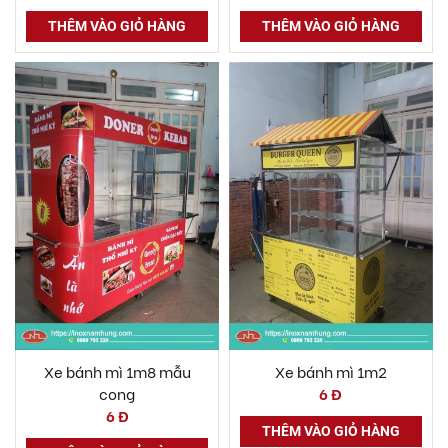
THÊM VÀO GIỎ HÀNG
THÊM VÀO GIỎ HÀNG
Xe bánh mì 1m8 mẫu
Xe bánh mì 1m2
cong
6 Đ
6 Đ
THÊM VÀO GIỎ HÀNG