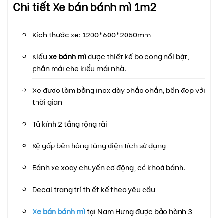
Chi tiết Xe bán bánh mì 1m2
Kích thước xe: 1200*600*2050mm
Kiểu
xe bánh mì
được thiết kế bo cong nổi bật,
phần mái che kiểu mái nhà.
Xe được làm bằng inox dày chắc chắn, bền đẹp với
thời gian
Tủ kính 2 tầng rộng rãi
Kệ gấp bên hông tăng diện tích sử dụng
Bánh xe xoay chuyển cơ động, có khoá bánh.
Decal trang trí thiết kế theo yêu cầu
Xe bán bánh mì
tại Nam Hưng được bảo hành 3