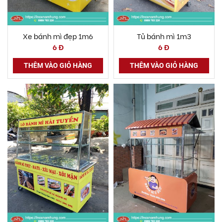
Xe bánh mì đẹp 1m6
Tủ bánh mì 1m3
6 Đ
6 Đ
THÊM VÀO GIỎ HÀNG
THÊM VÀO GIỎ HÀNG