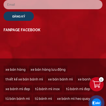
FANPAGE FACEBOOK
xe bán hàng
xe bán hàng lưu động
thiết kế xe bán bánh mì
xe bán bánh mì
xe banh mi
0
xe bánh mì đẹp
tủ bánh mì inox
tủ bánh mì đẹp
tủ bán bánh mì
tủ bánh mì
xe bánh mì heo quay