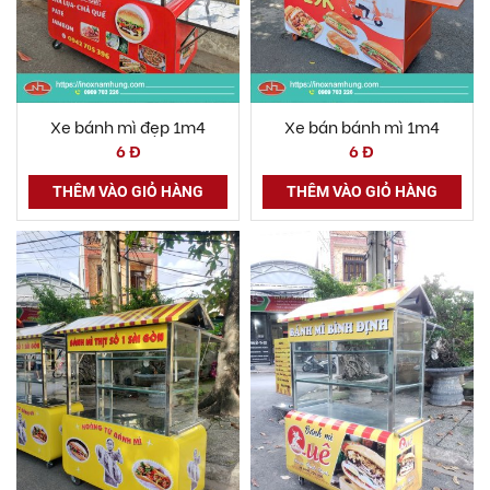
Xe bánh mì đẹp 1m4
Xe bán bánh mì 1m4
6 Đ
6 Đ
THÊM VÀO GIỎ HÀNG
THÊM VÀO GIỎ HÀNG