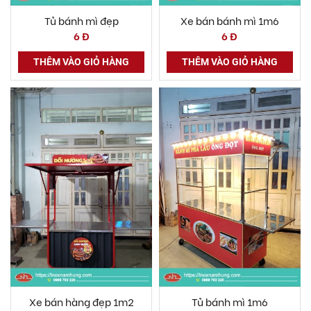
Tủ bánh mì đẹp
Xe bán bánh mì 1m6
6 Đ
6 Đ
THÊM VÀO GIỎ HÀNG
THÊM VÀO GIỎ HÀNG
Xe bán hàng đẹp 1m2
Tủ bánh mì 1m6