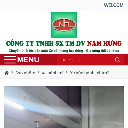
WELCOME TO NAM HU
MENU
Sản phẩm
Xe bánh mì
Xe bán bánh mì 1m2