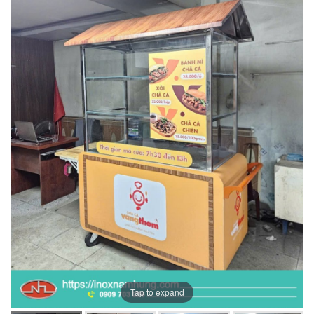
Tap to expand