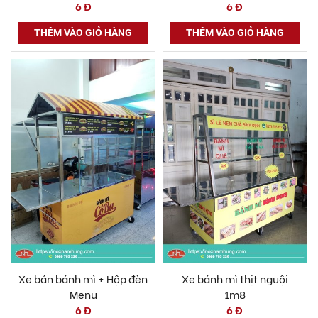
6 Đ
6 Đ
THÊM VÀO GIỎ HÀNG
THÊM VÀO GIỎ HÀNG
Xe bán bánh mì + Hộp đèn
Xe bánh mì thịt nguội
Menu
1m8
6 Đ
6 Đ