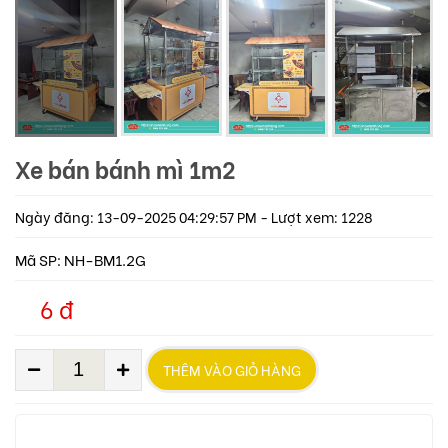
Xe bán bánh mì 1m2
Ngày đăng: 13-09-2025 04:29:57 PM - Lượt xem: 1228
Mã SP: NH-BM1.2G
6 đ
THÊM VÀO GIỎ HÀNG