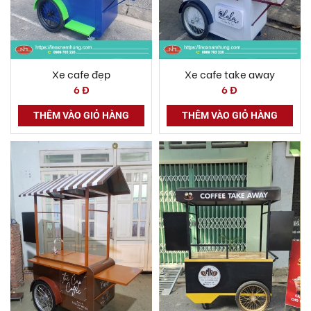
Xe cafe đẹp
Xe cafe take away
6 Đ
6 Đ
THÊM VÀO GIỎ HÀNG
THÊM VÀO GIỎ HÀNG