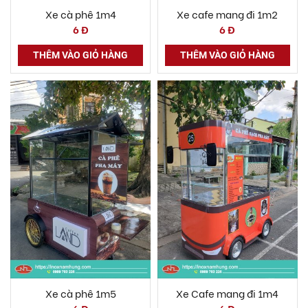
Xe cà phê 1m4
Xe cafe mang đi 1m2
6 Đ
6 Đ
THÊM VÀO GIỎ HÀNG
THÊM VÀO GIỎ HÀNG
Xe cà phê 1m5
Xe Cafe mang đi 1m4
6 Đ
6 Đ