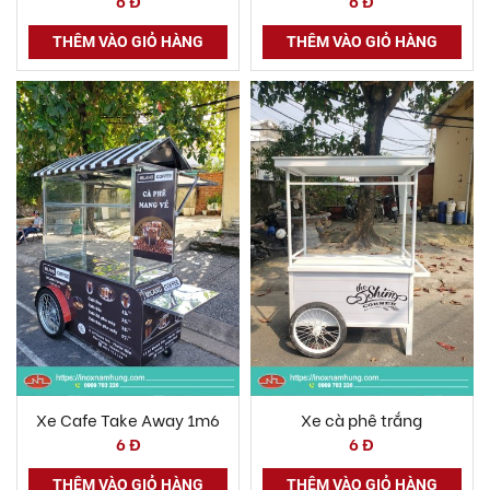
THÊM VÀO GIỎ HÀNG
THÊM VÀO GIỎ HÀNG
Xe Cafe Take Away 1m6
Xe cà phê trắng
6 Đ
6 Đ
THÊM VÀO GIỎ HÀNG
THÊM VÀO GIỎ HÀNG