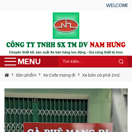
WELCOME TO NAM HU
MENU
Sản phẩm
Xe Cafe mang đi
Xe bán cà phê 1m2