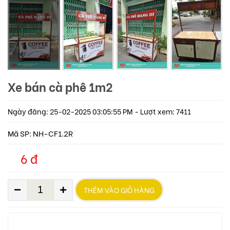
Xe bán cà phê 1m2
Ngày đăng: 25-02-2025 03:05:55 PM - Lượt xem: 7411
Mã SP: NH-CF1.2R
6 đ
THÊM VÀO GIỎ HÀNG