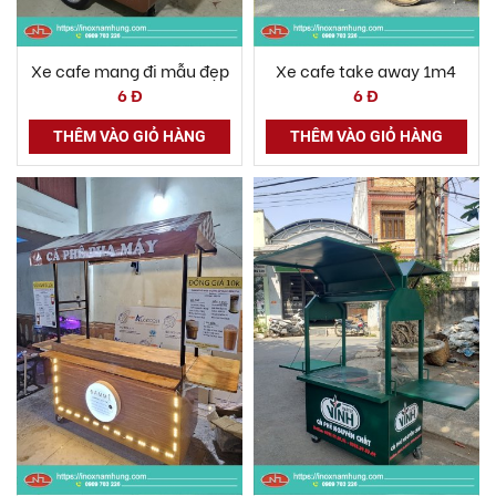
Xe cafe mang đi mẫu đẹp
Xe cafe take away 1m4
6 Đ
6 Đ
THÊM VÀO GIỎ HÀNG
THÊM VÀO GIỎ HÀNG