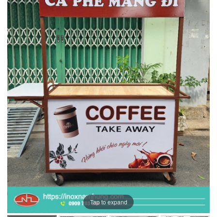
Tap to expand