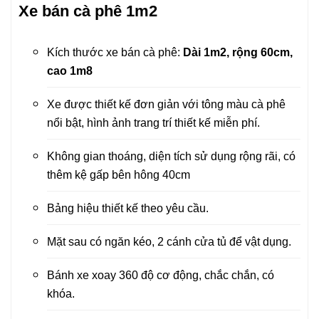
Xe bán cà phê 1m2
Kích thước xe bán cà phê:
Dài 1m2, rộng 60cm,
cao 1m8
Xe được thiết kế đơn giản với tông màu cà phê
nổi bật, hình ảnh trang trí thiết kế miễn phí.
Không gian thoáng, diện tích sử dụng rộng rãi, có
thêm kệ gấp bên hông 40cm
Bảng hiệu thiết kế theo yêu cầu.
Mặt sau có ngăn kéo, 2 cánh cửa tủ để vật dụng.
Bánh xe xoay 360 độ cơ động, chắc chắn, có
khóa.