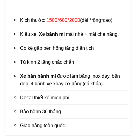
Kích thước:
1500*600*2000
(dài *rộng*cao)
Kiểu xe:
Xe bánh mì
mái nhà + mái che nắng.
Có kệ gấp bên hông tăng diện tích
Tủ kính 2 tầng chắc chắn
Xe bán bánh mì
được làm bằng inox dày, bền
đẹp, 4 bánh xe xoay cơ động(có khóa)
Decal thiết kế miễn phí
Bảo hành 36 tháng
Giao hàng toàn quốc.