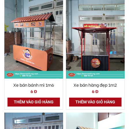
Xe bán bánh mì 1m6
Xe bán hàng đẹp 1m2
6 Đ
6 Đ
THÊM VÀO GIỎ HÀNG
THÊM VÀO GIỎ HÀNG