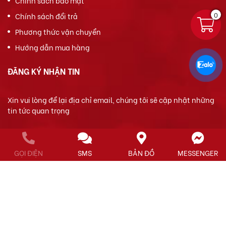
Chính sách bảo mật
0
Chính sách đổi trả
Phương thức vận chuyển
Hướng dẫn mua hàng
ĐĂNG KÝ NHẬN TIN
Xin vui lòng để lại địa chỉ email, chúng tôi sẽ cập nhật những
tin tức quan trọng
GỌI ĐIỆN
SMS
BẢN ĐỒ
MESSENGER
FANPAGE FACEBOOK