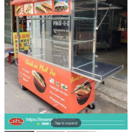
Tap to expand