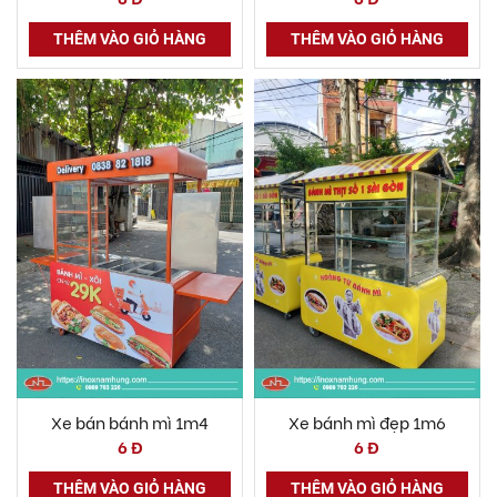
THÊM VÀO GIỎ HÀNG
THÊM VÀO GIỎ HÀNG
Xe bán bánh mì 1m4
Xe bánh mì đẹp 1m6
6 Đ
6 Đ
THÊM VÀO GIỎ HÀNG
THÊM VÀO GIỎ HÀNG