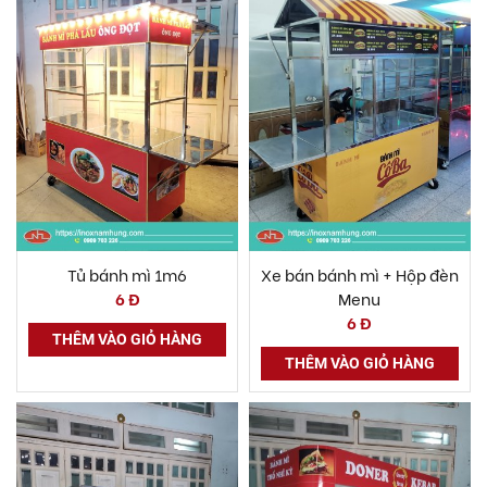
Tủ bánh mì 1m6
Xe bán bánh mì + Hộp đèn
6 Đ
Menu
6 Đ
THÊM VÀO GIỎ HÀNG
THÊM VÀO GIỎ HÀNG