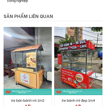
công nghiệp
SẢN PHẨM LIÊN QUAN
Xe bán bánh mì 1m2
Xe bánh mì đẹp 1m4
6 Đ
6 Đ