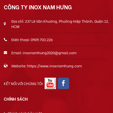
CÔNG TY INOX NAM HƯNG
Địa chỉ: 237 Lê Văn Khương, Phường Hiệp Thành, Quận 12,
HCM
Điện thoại: 0909.703.226
Email: inoxnamhung2020@gmail.com
Website: https://www.inoxnamhung.com
KẾT NỐI VỚI CHÚNG TÔI:
CHÍNH SÁCH