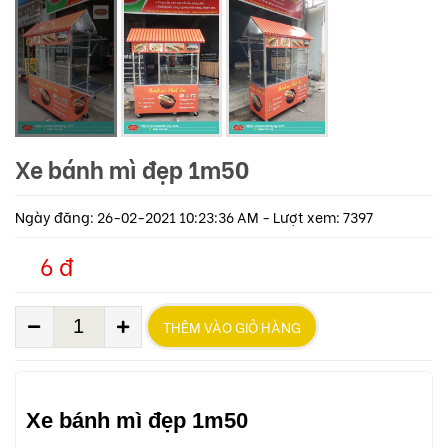
Xe bánh mì đẹp 1m50
Ngày đăng: 26-02-2021 10:23:36 AM - Lượt xem: 7397
6 đ
THÊM VÀO GIỎ HÀNG
Xe bánh mì đẹp 1m50