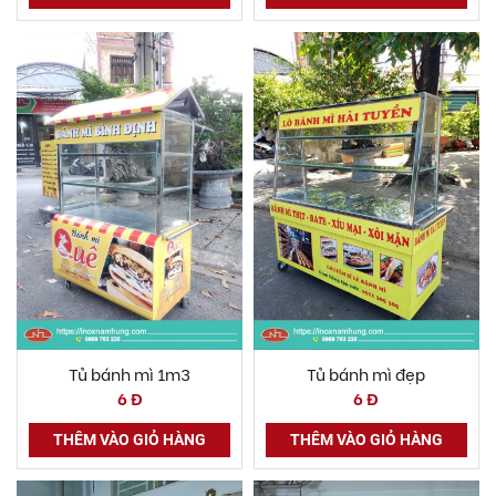
Tủ bánh mì 1m3
Tủ bánh mì đẹp
6 Đ
6 Đ
THÊM VÀO GIỎ HÀNG
THÊM VÀO GIỎ HÀNG