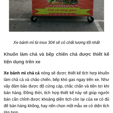
Xe bánh mì từ inox 304 sẽ có chất lượng tốt nhất
Khuôn làm chả và bếp chiên chả được thiết kế
tiện dụng trên xe
Xe bánh mì chả cá
nóng sẽ được thiết kế tích hợp khuôn
làm chả cá và chảo chiên, bếp khò gas ngay trên xe. Như
vậy đảm bảo được độ cứng cáp, chắc chắn và tiện lợi khi
bán hàng. Đồng thời, tích hợp thiết kế này sẽ giúp người
bán cân chỉnh được khoảng diện tích còn lại của xe có đủ
để bán hàng không, hay nên chọn một mẫu xe có diện tích
lớn hơn.