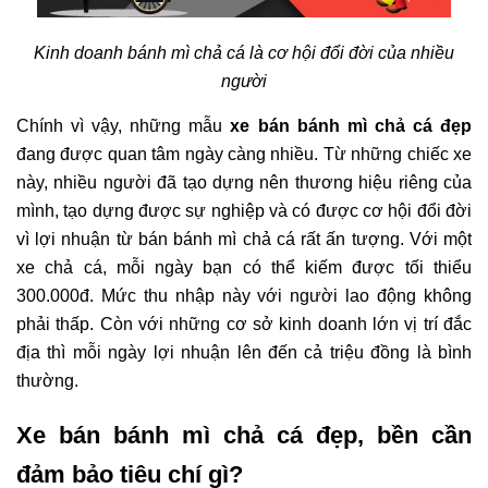
Kinh doanh bánh mì chả cá là cơ hội đổi đời của nhiều
người
Chính vì vậy, những mẫu
xe bán bánh mì chả cá đẹp
đang được quan tâm ngày càng nhiều. Từ những chiếc xe
này, nhiều người đã tạo dựng nên thương hiệu riêng của
mình, tạo dựng được sự nghiệp và có được cơ hội đổi đời
vì lợi nhuận từ bán bánh mì chả cá rất ấn tượng. Với một
xe chả cá, mỗi ngày bạn có thể kiếm được tối thiểu
300.000đ. Mức thu nhập này với người lao động không
phải thấp. Còn với những cơ sở kinh doanh lớn vị trí đắc
địa thì mỗi ngày lợi nhuận lên đến cả triệu đồng là bình
thường.
Xe bán bánh mì chả cá đẹp, bền cần
đảm bảo tiêu chí gì?