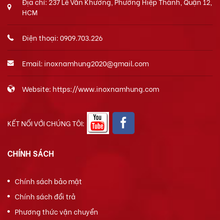
Địa chỉ: 237 Lê Văn Khương, Phường Hiệp Thành, Quận 12,
HCM
Điện thoại: 0909.703.226
Email: inoxnamhung2020@gmail.com
Website: https://www.inoxnamhung.com
KẾT NỐI VỚI CHÚNG TÔI:
CHÍNH SÁCH
Chính sách bảo mật
Chính sách đổi trả
Phương thức vận chuyển