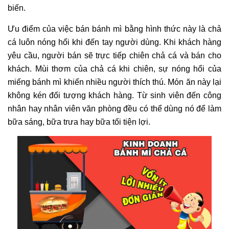
biến.
Ưu điểm của việc bán bánh mì bằng hình thức này là chả
cá luôn nóng hổi khi đến tay người dùng. Khi khách hàng
yêu cầu, người bán sẽ trực tiếp chiên chả cá và bán cho
khách. Mùi thơm của chả cá khi chiên, sự nóng hổi của
miếng bánh mì khiến nhiều người thích thú. Món ăn này lại
không kén đối tượng khách hàng. Từ sinh viên đến công
nhân hay nhân viên văn phòng đều có thể dùng nó để làm
bữa sáng, bữa trưa hay bữa tối tiện lợi.