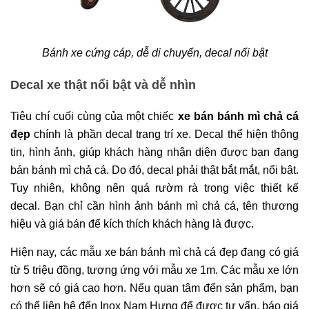
Bánh xe cứng cáp, dễ di chuyển, decal nổi bật
Decal xe thật nổi bật và dễ nhìn
Tiêu chí cuối cùng của một chiếc
xe bán bánh mì chả cá
đẹp
chính là phần decal trang trí xe. Decal thể hiện thông
tin, hình ảnh, giúp khách hàng nhận diện được bạn đang
bán bánh mì chả cá. Do đó, decal phải thật bắt mắt, nổi bật.
Tuy nhiên, không nên quá rườm rà trong việc thiết kế
decal. Bạn chỉ cần hình ảnh bánh mì chả cá, tên thương
hiệu và giá bán để kích thích khách hàng là được.
Hiện nay, các mẫu xe bán bánh mì chả cá đẹp đang có giá
từ 5 triệu đồng, tương ứng với mẫu xe 1m. Các mẫu xe lớn
hơn sẽ có giá cao hơn. Nếu quan tâm đến sản phẩm, bạn
có thể liên hệ đến Inox Nam Hưng để được tư vấn, báo giá