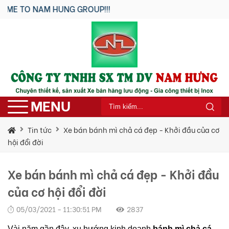
 NAM HUNG GROUP!!!
MENU
Tin tức
Xe bán bánh mì chả cá đẹp - Khởi đầu của cơ
hội đổi đời
Xe bán bánh mì chả cá đẹp - Khởi đầu
của cơ hội đổi đời
05/03/2021 - 11:30:51 PM
2837
Vài năm gần đây, xu hướng kinh doanh
bánh mì chả cá