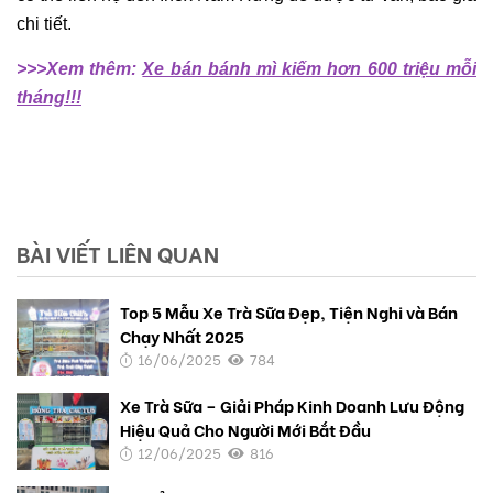
chi tiết.
>>>Xem thêm:
Xe bán bánh mì kiếm hơn 600 triệu mỗi
tháng!!!
BÀI VIẾT LIÊN QUAN
Top 5 Mẫu Xe Trà Sữa Đẹp, Tiện Nghi và Bán
Chạy Nhất 2025
16/06/2025
784
Xe Trà Sữa – Giải Pháp Kinh Doanh Lưu Động
Hiệu Quả Cho Người Mới Bắt Đầu
12/06/2025
816