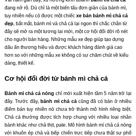
đang nở rộ. Dù chỉ là một biến tấu đơn giản của bánh mì,
tuy nhiên nếu có được một chiếc
xe bán bánh mì chả cá
đẹp
, bắt mắt, bánh mì và chả cá lại ngon thì chắc chắn từ
đây sẽ mở ra một tương lai mới, một cơ hội đổi đời rõ nét
cho người bán hàng. Những mẫu xe đẹp giúp tạo dựng
dấu ấn thương hiệu và được khách hàng đánh giá cao
hơn so với những mẫu xe không có sự chăm chút về kiểu
dáng, thiết kế.
Cơ hội đổi đời từ bánh mì chả cá
Bánh mì chả cá nóng
chỉ mới xuất hiện tầm 5 năm trở lại
đây. Trước đây,
bánh mì chả cá
cũng đã có bán ở nhiều
điểm bán tuy nhiên nó chưa trở thành mô hình riêng biệt.
Chả cá thường được tích hợp chung với nhiều loại nhân
bánh khác như chả thịt, pate. Mô hình bánh mì chả cá nóng
với khuôn ép chả và bếp chiên trực tiếp chưa thật sự phổ