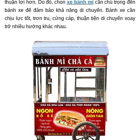
thuận lợi hơn. Do đó, chọn
xe bánh mì
cần chú trọng đến
bánh xe để đảm bảo khả năng di chuyển. Bánh xe cần
chịu lực tốt, trơn tru, cứng cáp, thuận tiện di chuyển xoay
trở nhiều hướng khác nhau.