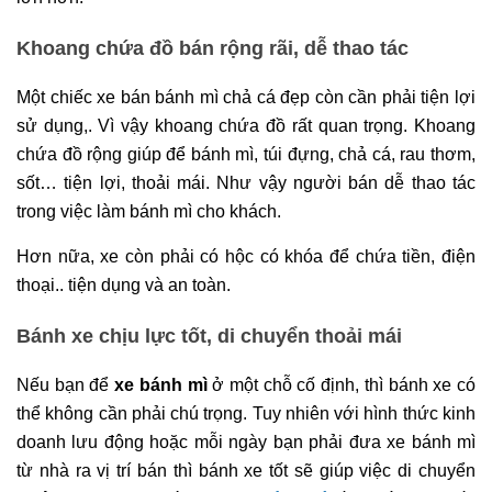
Khoang chứa đồ bán rộng rãi, dễ thao tác
Một chiếc xe bán bánh mì chả cá đẹp còn cần phải tiện lợi
sử dụng,. Vì vậy khoang chứa đồ rất quan trọng. Khoang
chứa đồ rộng giúp để bánh mì, túi đựng, chả cá, rau thơm,
sốt… tiện lợi, thoải mái. Như vậy người bán dễ thao tác
trong việc làm bánh mì cho khách.
Hơn nữa, xe còn phải có hộc có khóa để chứa tiền, điện
thoại.. tiện dụng và an toàn.
Bánh xe chịu lực tốt, di chuyển thoải mái
Nếu bạn để
xe bánh mì
ở một chỗ cố định, thì bánh xe có
thể không cần phải chú trọng. Tuy nhiên với hình thức kinh
doanh lưu động hoặc mỗi ngày bạn phải đưa xe bánh mì
từ nhà ra vị trí bán thì bánh xe tốt sẽ giúp việc di chuyển