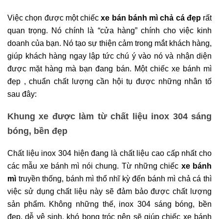
Việc chọn được một chiếc
xe bán bánh mì chả cá đẹp
rất
quan trọng. Nó chính là “cửa hàng” chính cho việc kinh
doanh của bạn. Nó tạo sự thiện cảm trong mắt khách hàng,
giúp khách hàng ngay lập tức chú ý vào nó và nhận diện
được mặt hàng mà bạn đang bán. Một chiếc xe bánh mì
đẹp , chuẩn chất lượng cần hội tụ được những nhân tố
sau đây:
Khung xe được làm từ chất liệu inox 304 sáng
bóng, bền đẹp
Chất liệu inox 304 hiện đang là chất liệu cao cấp nhất cho
các mẫu xe bánh mì nói chung. Từ những chiếc
xe bánh
mì
truyền thống, bánh mì thổ nhĩ kỳ đến bánh mì chả cá thì
việc sử dụng chất liệu này sẽ đảm bảo được chất lượng
sản phẩm. Không những thế, inox 304 sáng bóng, bền
đẹp, dễ vệ sinh, khó bong tróc nên sẽ giúp chiếc xe bánh