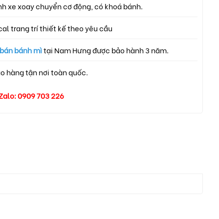
h xe xoay chuyển cơ động, có khoá bánh.
al trang trí thiết kế theo yêu cầu
 bán bánh mì
tại Nam Hưng được bảo hành 3 năm.
o hàng tận nơi toàn quốc.
Zalo: 0909 703 226