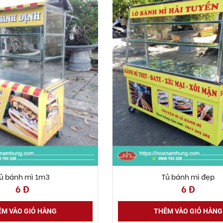
ủ bánh mì 1m3
Tủ bánh mì đẹp
6 Đ
6 Đ
M VÀO GIỎ HÀNG
THÊM VÀO GIỎ HÀNG