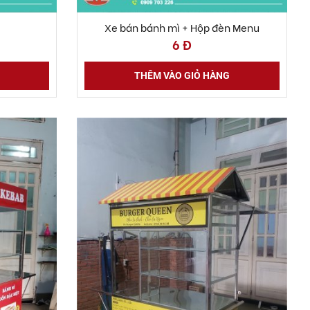
Xe bán bánh mì + Hộp đèn Menu
6 Đ
THÊM VÀO GIỎ HÀNG