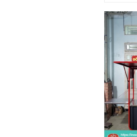
Xe bán trà sữa 1m2
6 Đ