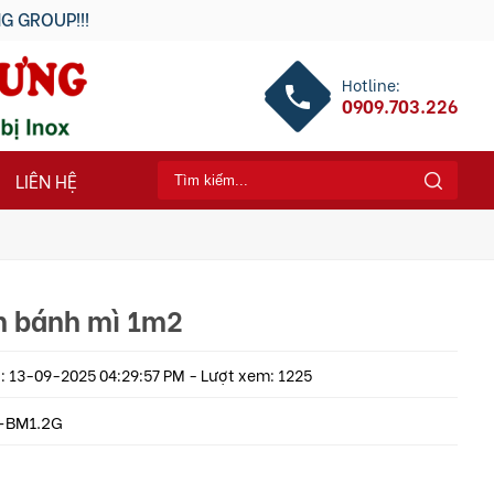
Hotline:
0909.703.226
LIÊN HỆ
n bánh mì 1m2
 13-09-2025 04:29:57 PM - Lượt xem: 1225
-BM1.2G