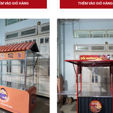
M VÀO GIỎ HÀNG
THÊM VÀO GIỎ HÀNG