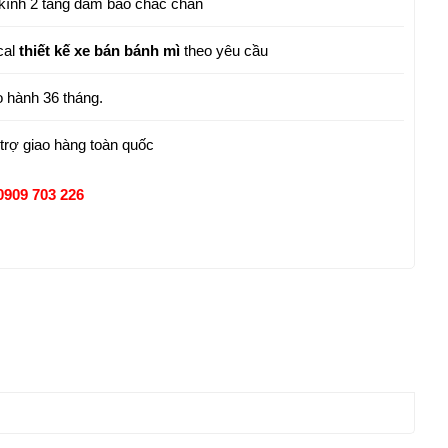
kính 2 tầng đảm bảo chắc chắn
cal
thiết kế xe bán bánh mì
theo yêu cầu
 hành 36 tháng.
trợ giao hàng toàn quốc
0909 703 226