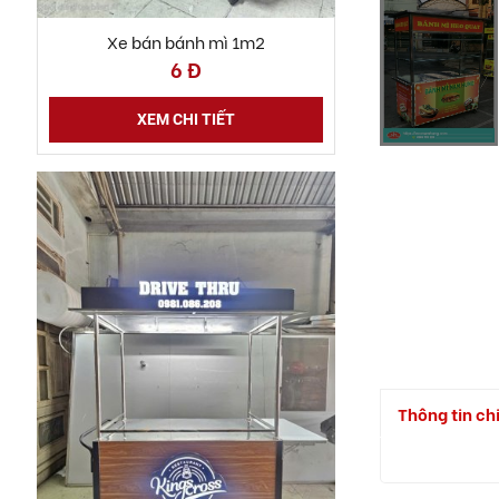
6 Đ
XEM CHI TIẾT
Thông tin chi