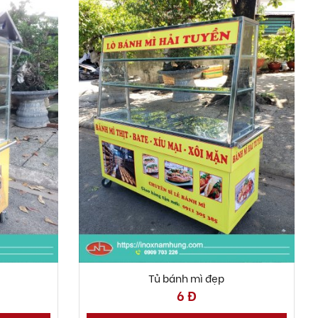
Tủ bánh mì đẹp
6 Đ