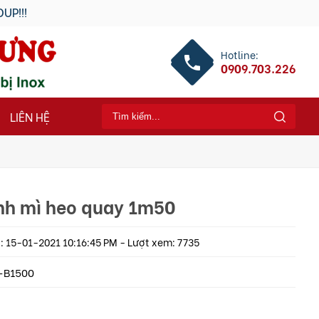
Hotline:
0909.703.226
LIÊN HỆ
nh mì heo quay 1m50
 15-01-2021 10:16:45 PM - Lượt xem: 7735
-B1500